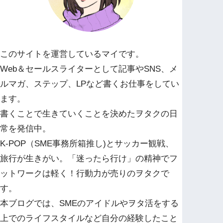
このサイトを運営しているマイです。
Web＆セールスライターとして記事やSNS、メ
ルマガ、ステップ、LPなど書くお仕事をしてい
ます。
書くことで生きていくことを決めたヲタクの日
常を発信中。
K-POP（SME事務所箱推し)とサッカー観戦、
旅行が生きがい。「迷ったら行け」の精神でフ
ットワークは軽く！行動力が売りのヲタクで
す。
本ブログでは、SMEのアイドルやヲタ活をする
上でのライフスタイルなど自分の経験したこと