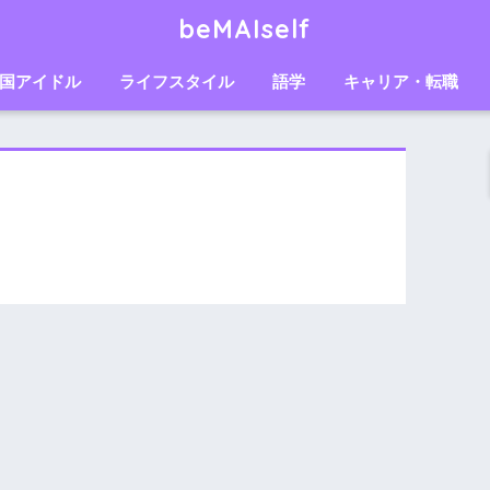
beMAIself
国アイドル
ライフスタイル
語学
キャリア・転職